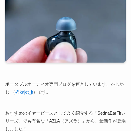
ポータブルオーディオ専門ブログを運営しています、かじか
じ （
@kajet_jt
）です。
おすすめのイヤーピースとしてよく紹介する「SednaEarFitシ
リーズ」でも有名な「AZLA（アズラ）」から、最新作が登場
しました！