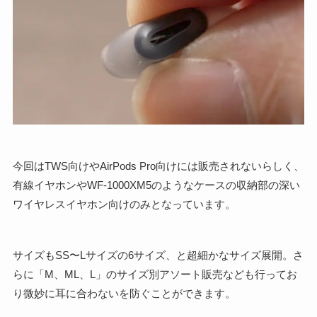
今回はTWS向けやAirPods Pro向けには販売されないらしく、
有線イヤホンやWF-1000XM5のようなケースの収納部の深い
ワイヤレスイヤホン向けのみとなっています。
サイズもSS〜Lサイズの6サイズ、と超細かなサイズ展開。さ
らに「M、ML、L」のサイズ別アソート販売なども行ってお
り微妙に耳に合わないを防ぐことができます。