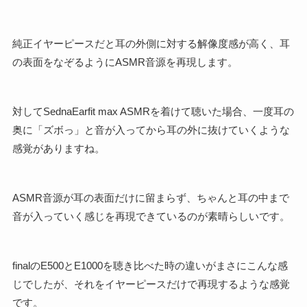
純正イヤーピースだと耳の外側に対する解像度感が高く、耳
の表面をなぞるようにASMR音源を再現します。
対してSednaEarfit max ASMRを着けて聴いた場合、一度耳の
奥に「ズボっ」と音が入ってから耳の外に抜けていくような
感覚がありますね。
ASMR音源が耳の表面だけに留まらず、ちゃんと耳の中まで
音が入っていく感じを再現できているのが素晴らしいです。
finalのE500とE1000を聴き比べた時の違いがまさにこんな感
じでしたが、それをイヤーピースだけで再現するような感覚
です。