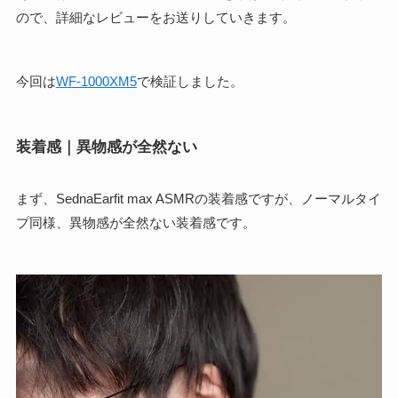
ので、詳細なレビューをお送りしていきます。
今回は
WF-1000XM5
で検証しました。
装着感｜異物感が全然ない
まず、SednaEarfit max ASMRの装着感ですが、ノーマルタイ
プ同様、異物感が全然ない装着感です。