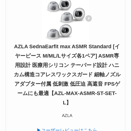
AZLA SednaEarfit max ASMR Standard [イ
ヤーピース M/ML/Lサイズ各1ペア] ASMR専
用設計 医療用シリコン テーパード設計 ハニ
カム構造コアレスワックスガード 細軸ノズル
アダプター付属 低刺激 低圧迫 高遮音 FPSゲ
ームにも最適【AZL-MAX-ASMR-ST-SET-
L】
AZLA
▶ユーザーレビューはこちら