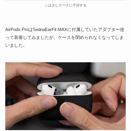
△は少しケースに干渉する
AirPods ProはSednaEarFit MAXに付属していたアダプター使
って装着してみましたが、ケースを閉められなくなってしま
いました。