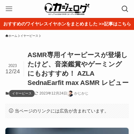
おすすめのワイヤレスイヤホンをまとめました >>記事はこちら
ホーム
イヤーピース
ASMR専用イヤーピースが登場し
たけど、音楽鑑賞やゲーミング
2023
12/24
にもおすすめ！ AZLA
SednaEarfit max ASMR レビュー
2023年12月24日
かじかじ
イヤーピース
当ページのリンクには広告が含まれています。