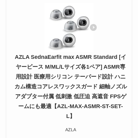
AZLA SednaEarfit max ASMR Standard [イ
ヤーピース M/ML/Lサイズ各1ペア] ASMR専
用設計 医療用シリコン テーパード設計 ハニ
カム構造コアレスワックスガード 細軸ノズル
アダプター付属 低刺激 低圧迫 高遮音 FPSゲ
ームにも最適【AZL-MAX-ASMR-ST-SET-
L】
AZLA