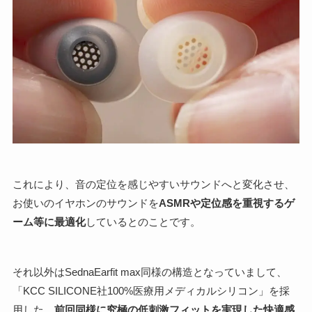
これにより、音の定位を感じやすいサウンドへと変化させ、
お使いのイヤホンのサウンドを
ASMRや定位感を重視するゲ
ーム等に最適化
しているとのことです。
それ以外はSednaEarfit max同様の構造となっていまして、
「KCC SILICONE社100%医療用メディカルシリコン」を採
用した、
前回同様に究極の低刺激フィットを実現した快適感