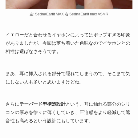
左: SednaEarfit MAX 右:SednaEarfit max ASMR
イエローだと合わせるイヤホンによってはポップすぎる印象
がありましたが、今回は落ち着いた色味なのでイヤホンとの
相性は選ばなさそうです。
まあ、耳に挿入される部分で隠れてしまうので、そこまで気
にしない人も多いと思いますけどね。
さらに
テーパード型構造設計
という、耳に触れる部分のシリ
コンの厚みを徐々に薄くしていき、圧迫感をより軽減して遮
音性も高めるという設計にもしています。