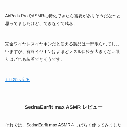
AirPods ProでASMRに特化できたら需要がありそうだな〜と
思ってましたけど、できなくて残念。
完全ワイヤレスイヤホンだと使える製品は一部限られてしま
いますが、有線イヤホンはよほどノズル口径が大きくない限
りはどれも装着できそうです。
⇧ 目次へ戻る
SednaEarfit max ASMR レビュー
それでは、SednaEarfit max ASMRをしばらく使ってみました