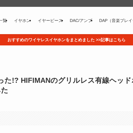
一覧
イヤホン
イヤーピース
DAC/アンプ
DAP（音楽プレ
おすすめのワイヤレスイヤホンをまとめました >>記事はこちら
!? HIFIMANのグリルレス有線ヘッド
みた