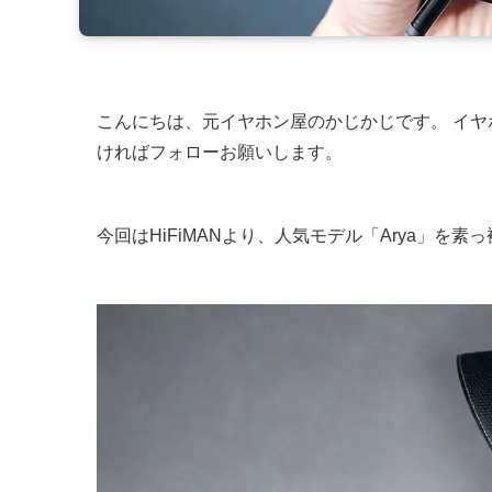
こんにちは、元イヤホン屋のかじかじです。 イ
ければフォローお願いします。
今回はHiFiMANより、人気モデル「Arya」を