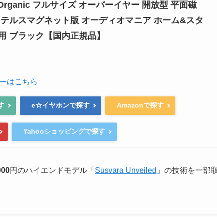
ya Organic フルサイズ オーバーイヤー 開放型 平面磁
ステルスマグネット版 オーディオマニア ホーム&スタ
用 ブラック【国内正規品】
ーはこちら
探す
e☆イヤホンで探す
Amazonで探す
Yahooショッピングで探す
000
円のハイエンドモデル「
Susvara Unveiled
」の技術を一部