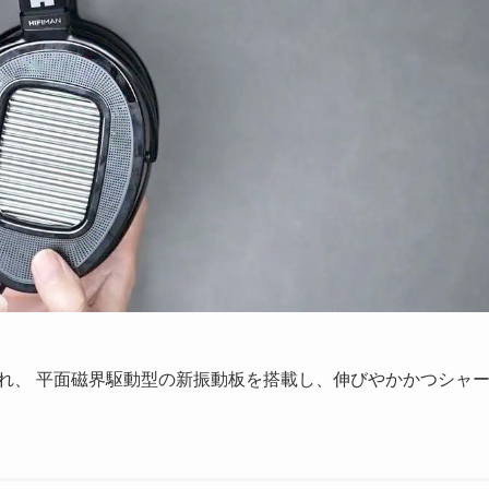
売され、 平面磁界駆動型の新振動板を搭載し、伸びやかかつシャ