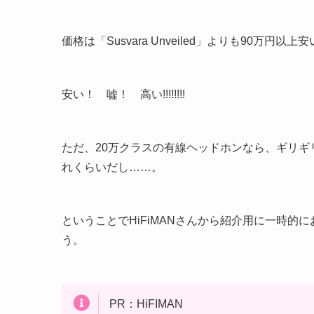
価格は「Susvara Unveiled」よりも90万円以上安い、
安い！ 嘘！ 高い!!!!!!!!
ただ、20万クラスの有線ヘッドホンなら、ギリ
れくらいだし……。
ということでHiFiMANさんから紹介用に一時
う。
PR：HiFIMAN