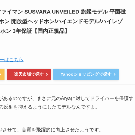
イファイマン SUSVARA UNVEILED 旗艦モデル 平面磁
ホン 開放型ヘッドホン/ハイエンドモデル/ハイレゾ
ドホン 3年保証【国内正規品】
ーはこちら
楽天市場で探す
Yahooショッピングで探す
味があるのですが、まさに元のAryaに対してドライバーを保護す
音の反射を抑えるようにしたモデルなんですよ。
少させて、音質を飛躍的に向上させたようです。