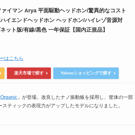
ハイファイマン Arya 平面駆動ヘッドホン/驚異的なコスト
/ハイエンドヘッドホン ヘッドホン/ハイレゾ音源対
グネット版/有線/黒色 一年保証【国内正規品】
ーはこちら
楽天市場で探す
Yahooショッピングで探す
 Organic
」が登場。改良したナノ振動板を採用し、筐体の一部
ースティックの表現力がアップしたモデルになりました。