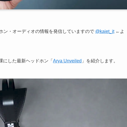
ヤホン・オーディオの情報を発信していますので
@kajet_jt
←よ
素っ裸にした最新ヘッドホン「
Arya Unveiled
」を紹介します。