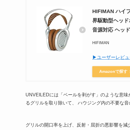
HIFIMAN ハ
界駆動型ヘッド
音源対応 ヘッ
HIFIMAN
▶ユーザーレビュ
Amazonで探す
UNVEILEDには「ベールを剥がす」のような意
るグリルを取り除いて、 ハウジング内の不要な
グリルの開口率を上げ、反射・屈折の悪影響を減