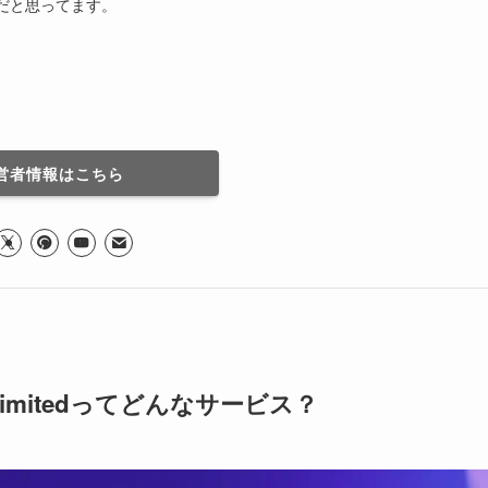
だと思ってます。
営者情報はこちら
Unlimitedってどんなサービス？