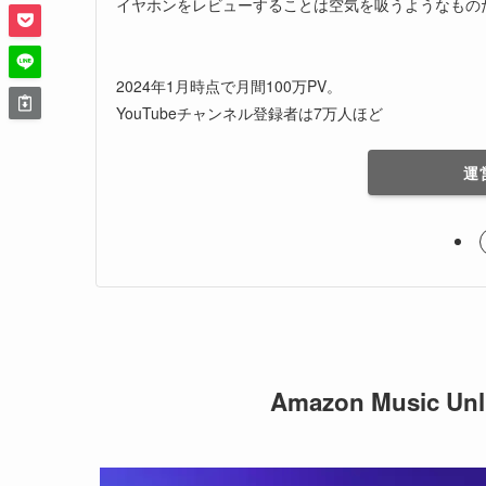
イヤホンをレビューすることは空気を吸うようなもの
2024年1月時点で月間100万PV。
YouTubeチャンネル登録者は7万人ほど
運
Amazon Music 