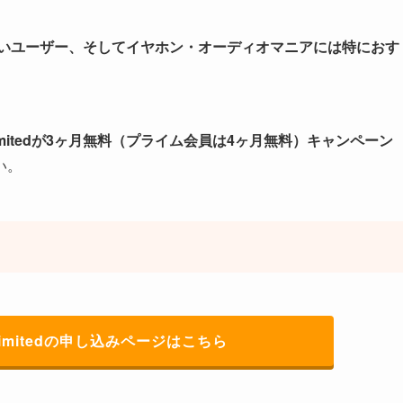
たいユーザー、そしてイヤホン・オーディオマニアには特におす
 Unlimitedが3ヶ月無料（プライム会員は4ヶ月無料）キャンペーン
い。
Unlimitedの申し込みページはこちら