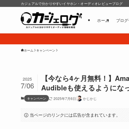
カジュアルで分かりやすいイヤホン・オーディオレビューブログ
ホーム
ブログ
ホーム
キャンペーン
【今なら4ヶ月無料！】Amazon
2025
7/06
Audibleも使えるようになっ
キャンペーン
2025年7月6日
かじかじ
当ページのリンクには広告が含まれています。