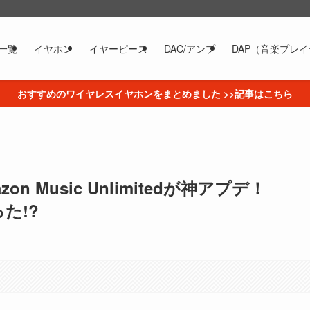
一覧
イヤホン
イヤーピース
DAC/アンプ
DAP（音楽プレ
おすすめのワイヤレスイヤホンをまとめました >>記事はこちら
 Music Unlimitedが神アプデ！
た!?