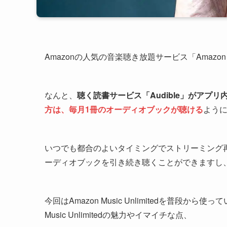
Amazonの人気の音楽聴き放題サービス「Amazon Musi
なんと、
聴く読書サービス「Audible」がアプ
方は、毎月1冊のオーディオブックが聴ける
よう
いつでも都合のよいタイミングでストリーミング
ーディオブックを引き続き聴くことができますし
今回はAmazon Music Unlimitedを普段
Music Unlimitedの魅力やイマイチな点、