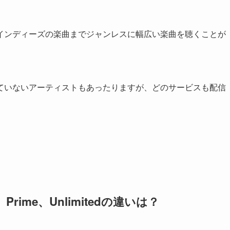
インディーズの楽曲までジャンレスに幅広い楽曲を聴くことが
ていないアーティストもあったりますが、どのサービスも配信
、
Prime
、
Unlimited
の違いは？