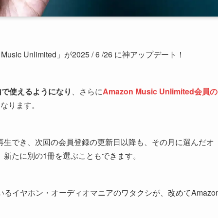
c Unlimited」が2025 / 6 /26 に神アップデート！
リ内で使えるようになり
、さらに
Amazon Music Unlimited会員の
になります。
再生でき、次回の会員登録の更新日以降も、その月に選んだオ
、新たに別の1冊を選ぶこともできます。
から使っているイヤホン・オーディオマニアのワタクシが、改めてAmazo