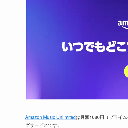
Amazon Music Unlimited
は月額1080円（プライ
グサービスです。