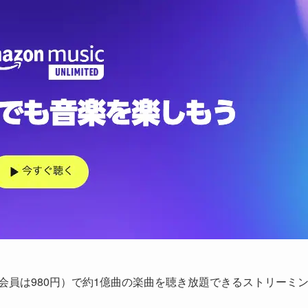
ム会員は980円）で約1億曲の楽曲を聴き放題できるストリーミ