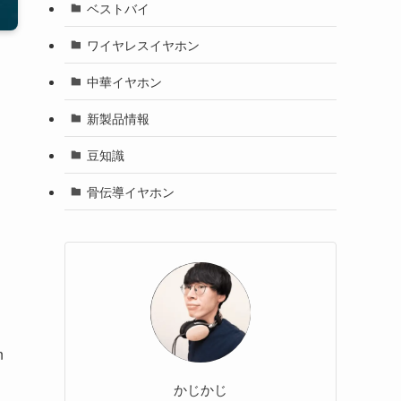
ベストバイ
ワイヤレスイヤホン
中華イヤホン
新製品情報
豆知識
骨伝導イヤホン
n
かじかじ