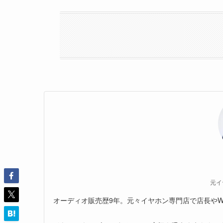
元イ
オーディオ販売歴9年。元々イヤホン専門店で店長やW