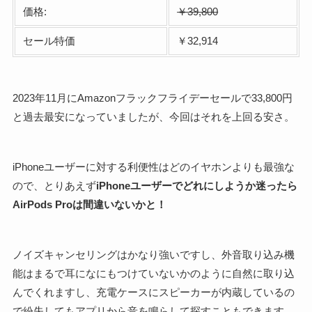
価格:
￥39,800
セール特価
￥32,914
2023年11月にAmazonフラックフライデーセールで33,800円
と過去最安になっていましたが、今回はそれを上回る安さ。
iPhoneユーザーに対する利便性はどのイヤホンよりも最強な
ので、とりあえず
iPhoneユーザーでどれにしようか迷ったら
AirPods Proは間違いないかと！
ノイズキャンセリングはかなり強いですし、外音取り込み機
能はまるで耳になにもつけていないかのように自然に取り込
んでくれますし、充電ケースにスピーカーが内蔵しているの
で紛失してもアプリから音を鳴らして探すこともできます。