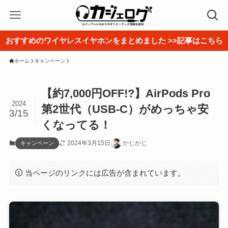
おすすめのワイヤレスイヤホンをまとめました >>記事はこちら
ホーム
キャンペーン
【約7,000円OFF!?】AirPods Pro
2024
第2世代（USB-C）がめっちゃ安
3/15
くなってる！
2024年3月15日
かじかじ
キャンペーン
当ページのリンクには広告が含まれています。