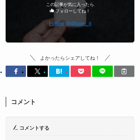
この記事が気に入ったら
フォローしてね！
Follow @@kajet_jt
よかったらシェアしてね！
コメント
コメントする