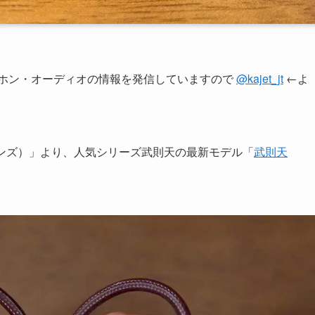
ヤホン・オーディオの情報を発信していますので
@kajet_jt
←よ
タンズ）」より、人気シリーズ武則天の最新モデル「
武則天