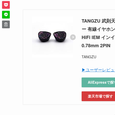
TANGZU 武則天
ー 有線イヤホン
HiFi IEM
0.78mm 2PIN
TANGZU
▶ユーザーレビュ
AliExpressで
楽天市場で探す