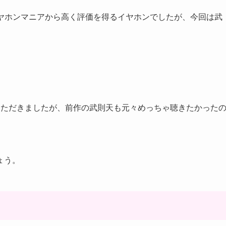
イヤホンマニアから高く評価を得るイヤホンでしたが、今回は武
提供いただきましたが、前作の武則天も元々めっちゃ聴きたかった
ょう。