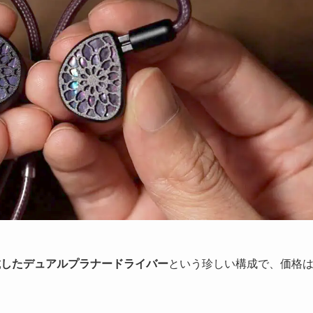
搭載したデュアルプラナードライバー
という珍しい構成で、価格