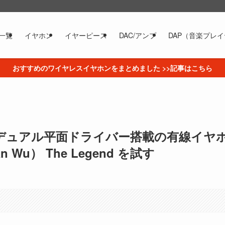
一覧
イヤホン
イヤーピース
DAC/アンプ
DAP（音楽プレ
おすすめのワイヤレスイヤホンをまとめました >>記事はこちら
デュアル平面ドライバー搭載の有線イヤ
n Wu） The Legend を試す