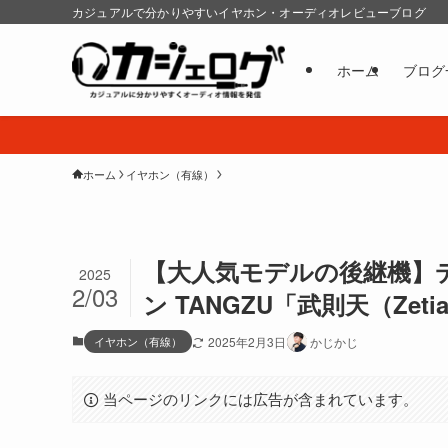
カジュアルで分かりやすいイヤホン・オーディオレビューブログ
ホーム
ブログ
ホーム
イヤホン（有線）
【大人気モデルの後継機】
2025
2/03
ン TANGZU「武則天（Zetia
イヤホン（有線）
2025年2月3日
かじかじ
当ページのリンクには広告が含まれています。