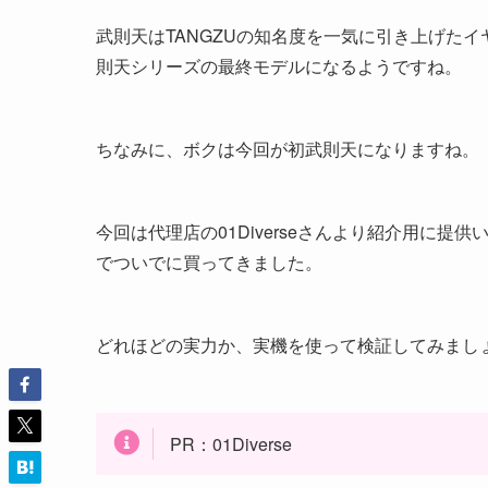
武則天はTANGZUの知名度を一気に引き上げた
則天シリーズの最終モデルになるようですね。
ちなみに、ボクは今回が初武則天になりますね。
今回は代理店の01Diverseさんより紹介用に
でついでに買ってきました。
どれほどの実力か、実機を使って検証してみまし
PR：01Diverse