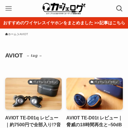
おすすめのワイヤレスイヤホンをまとめました >>記事はこちら
ホーム
AVIOT
AVIOT
– tag –
ワイヤレスイヤホン
ワイヤレスイヤホン
AVIOT TE-D01q レビュー
AVIOT TE-D01t レビュー｜
｜約7500円で全部入り!?音
脅威の18時間再生と−50dB