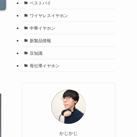
ベストバイ
ワイヤレスイヤホン
中華イヤホン
新製品情報
豆知識
骨伝導イヤホン
し
かじかじ