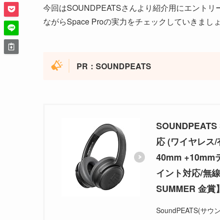
今回はSOUNDPEATSさんより紹介用にエント
ながらSpace Proの実力をチェックしていきまし
PR：SOUNDPEATS
SOUNDPEAT
応 (ワイヤレス/
40mm +10m
イント対応/無線&
SUMMER 金賞
SoundPEATS(サ