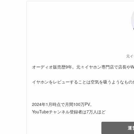
元イ
オーディオ販売歴9年。元々イヤホン専門店で店長やW
イヤホンをレビューすることは空気を吸うようなもの
2024年1月時点で月間100万PV。
YouTubeチャンネル登録者は7万人ほど
運