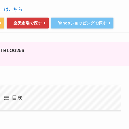
ーはこちら
楽天市場で探す
Yahooショッピングで探す
BLOG256
目次