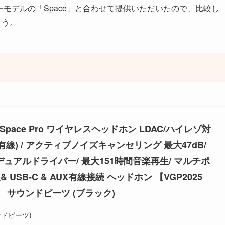
リーモデルの「Space」と合わせて提供いただいたので、比較し
ょう。
S Space Pro ワイヤレスヘッドホン LDAC/ハイレゾ対
有線) / アクティブノイズキャンセリング 最大47dB/
mデュアルドライバー/ 最大151時間音楽再生/ マルチポ
 USB-C & AUX有線接続 ヘッドホン 【VGP2025
】 サウンドピーツ (ブラック)
ウンドピーツ)