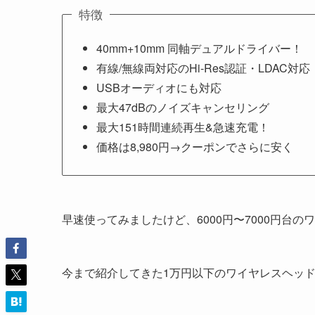
特徴
40mm+10mm 同軸デュアルドライバー！
有線/無線両対応のHi-Res認証・LDAC対応
USBオーディオにも対応
最大47dBのノイズキャンセリング
最大151時間連続再生&急速充電！
価格は8,980円→クーポンでさらに安く
早速使ってみましたけど、6000円〜7000円台
今まで紹介してきた1万円以下のワイヤレスヘッ