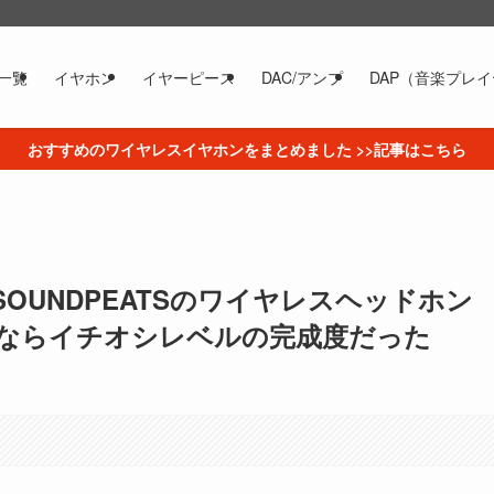
一覧
イヤホン
イヤーピース
DAC/アンプ
DAP（音楽プレ
おすすめのワイヤレスイヤホンをまとめました >>記事はこちら
】SOUNDPEATSのワイヤレスヘッドホン
円以下ならイチオシレベルの完成度だった