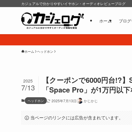
カジュアルで分かりやすいイヤホン・オーディオレビューブログ
ホーム
ブログ
ホーム
ヘッドホン
【クーポンで6000円台!?
2025
7/13
「Space Pro」が1万
ヘッドホン
2025年7月13日
かじかじ
当ページのリンクには広告が含まれています。