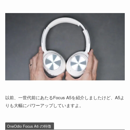
以前、一世代前にあたるFocus A5を紹介しましたけど、A5よ
りも大幅にパワーアップしていますよ。
OneOdio Focus A6 の特徴