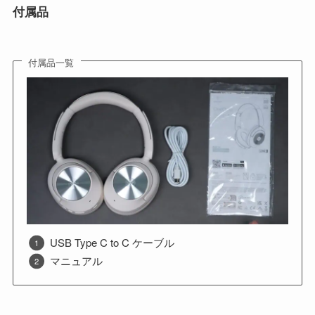
付属品
付属品一覧
USB Type C to C ケーブル
マニュアル