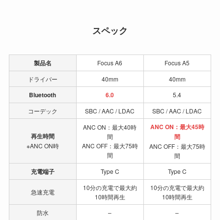
スペック
製品名
Focus A6
Focus A5
ドライバー
40mm
40mm
Bluetooth
6.0
5.4
コーデック
SBC / AAC / LDAC
SBC / AAC / LDAC
ANC ON：最大45時
ANC ON：最大40時
再生時間
間
間
※ANC ON時
ANC OFF：最大75時
ANC OFF：最大75時
間
間
充電端子
Type C
Type C
10分の充電で最大約
10分の充電で最大約
急速充電
10時間再生
10時間再生
防水
–
–