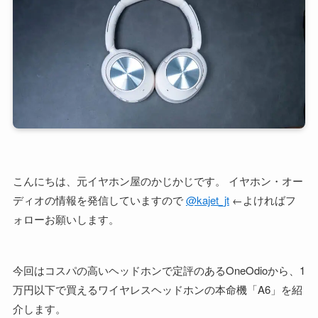
こんにちは、元イヤホン屋のかじかじです。 イヤホン・オー
ディオの情報を発信していますので
@kajet_jt
←よければフ
ォローお願いします。
今回はコスパの高いヘッドホンで定評のあるOneOdioから、1
万円以下で買えるワイヤレスヘッドホンの本命機「A6」を紹
介します。