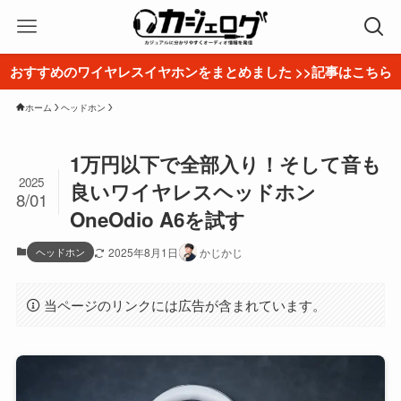
おすすめのワイヤレスイヤホンをまとめました >>記事はこちら
ホーム
ヘッドホン
1万円以下で全部入り！そして音も
2025
良いワイヤレスヘッドホン
8/01
OneOdio A6を試す
ヘッドホン
2025年8月1日
かじかじ
当ページのリンクには広告が含まれています。