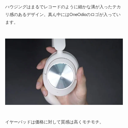
ハウジングはまるでレコードのように細かな溝が入ったテカ
リ感のあるデザイン。真ん中にはOneOdioのロゴが入ってい
ます。
イヤーパッドは価格に対して質感は高くモチモチ。