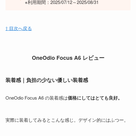
※利用期間：2025/07/12～2025/08/31
⇧ 目次へ戻る
OneOdio Focus A6 レビュー
装着感｜負担の少ない優しい装着感
OneOdio Focus A6 の装着感は
価格にしてはとても良好。
実際に装着してみるとこんな感じ。デザイン的にはふつー。