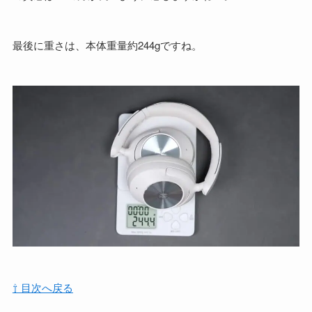
最後に重さは、本体重量約244gですね。
⇧ 目次へ戻る