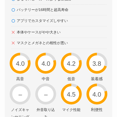
バッテリーが16時間と超高寿命
アプリでカスタマイズしやすい
本体やケースがやや大きい
マスクとメガネとの相性が悪い
4.0
4.0
4.2
3.8
高音
中音
低音
装着感
–
–
4.5
4.0
利便性
ノイズキャ
外音取り込
マイク性能
ンセリング
み