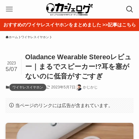
おすすめのワイヤレスイヤホンをまとめました >>記事はこちら
ホーム
ワイヤレスイヤホン
Oladance Wearable Stereoレビュ
2023
ー｜まるでスピーカー!?耳を塞が
5/07
ないのに低音がすごすぎ
2023年5月7日
かじかじ
ワイヤレスイヤホン
当ページのリンクには広告が含まれています。