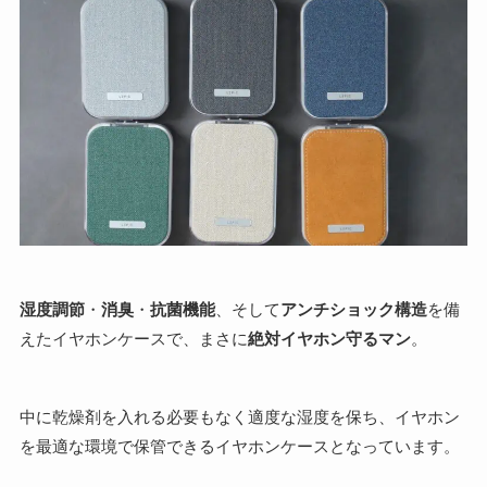
湿度調節
・
消臭
・
抗菌機能
、そして
アンチショック構造
を備
えたイヤホンケースで、まさに
絶対イヤホン守るマン
。
中に乾燥剤を入れる必要もなく適度な湿度を保ち、イヤホン
を最適な環境で保管できるイヤホンケースとなっています。