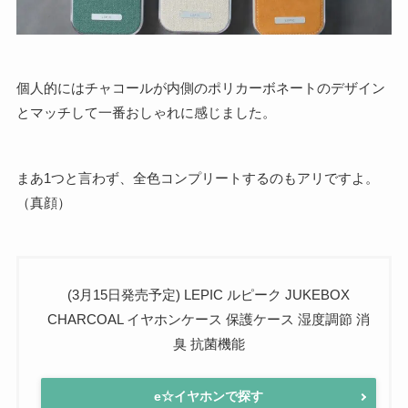
個人的にはチャコールが内側のポリカーボネートのデザイン
とマッチして一番おしゃれに感じました。
まあ1つと言わず、全色コンプリートするのもアリですよ。
（真顔）
(3月15日発売予定) LEPIC ルピーク JUKEBOX
CHARCOAL イヤホンケース 保護ケース 湿度調節 消
臭 抗菌機能
e☆イヤホンで探す