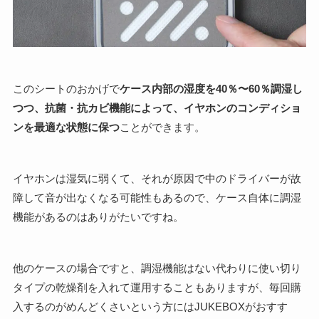
このシートのおかげで
ケース内部の湿度を40％〜60％調湿し
つつ、抗菌・抗カビ機能によって、イヤホンのコンディショ
ンを最適な状態に保つ
ことができます。
イヤホンは湿気に弱くて、それが原因で中のドライバーが故
障して音が出なくなる可能性もあるので、ケース自体に調湿
機能があるのはありがたいですね。
他のケースの場合ですと、調湿機能はない代わりに使い切り
タイプの乾燥剤を入れて運用することもありますが、毎回購
入するのがめんどくさいという方にはJUKEBOXがおすす