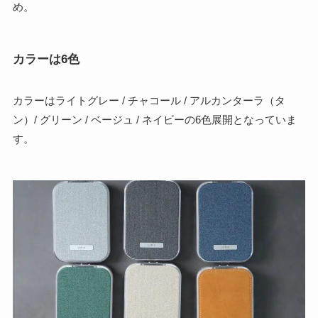
め。
カラーは6色
カラーはライトグレー / チャコール / アルカンターラ（タ
ン）/ グリーン / ベージュ / ネイビーの6色展開となっていま
す。