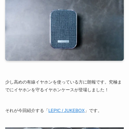
少し高めの有線イヤホンを使っている方に朗報です。究極ま
でにイヤホンを守るイヤホンケースが登場しました！
それが今回紹介する「
LEPIC / JUKEBOX
」です。