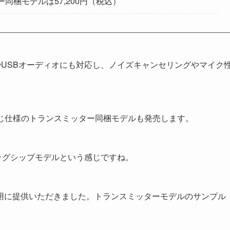
ー同梱モデルは57,200円（税込）
やUSBオーディオにも対応し、ノイズキャンセリングやマイク
じ仕様のトランスミッター同梱モデルも発売します。
ッグシップモデルという感じですね。
用に提供いただきました。トランスミッターモデルのサンプル