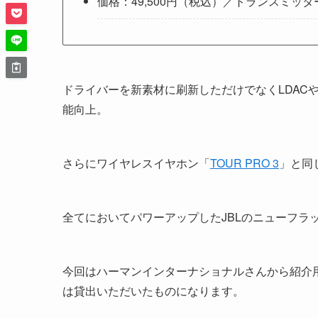
価格：49,500円（税込）／トランスミッタ
ドライバーを新素材に刷新しただけでなくLDAC
能向上。
さらにワイヤレスイヤホン「
TOUR PRO 3
」と同
全てにおいてパワーアップしたJBLのニューフラ
今回はハーマンインターナショナルさんから紹介
は貸出いただいたものになります。