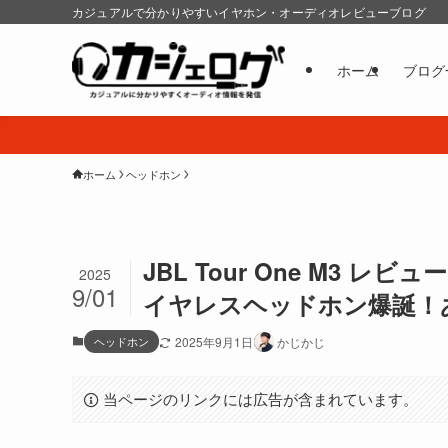
カジュアルで分かりやすいイヤホン・オーディオレビューブログ
ホーム
ブログ
ホーム
ヘッドホン
JBL Tour One M3
2025
9/01
イヤレスヘッドホン爆誕！
ヘッドホン
2025年9月1日
かじかじ
当ページのリンクには広告が含まれています。