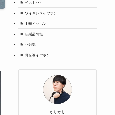
ベストバイ
ワイヤレスイヤホン
中華イヤホン
新製品情報
豆知識
骨伝導イヤホン
かじかじ