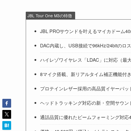
JBL Tour One M3の特徴
JBL PROサウンドを叶えるマイカドーム4
DAC内蔵し、USB接続で96kHz/24bit
ハイレゾワイヤレス「LDAC」に対応（最大99
8マイク搭載、新リアルタイム補正機能付き
プロテインレザー採用の高品質イヤーパッ
ヘッドトラッキング対応の新・空間サウン
通話品質に優れたビームフォーミング対応