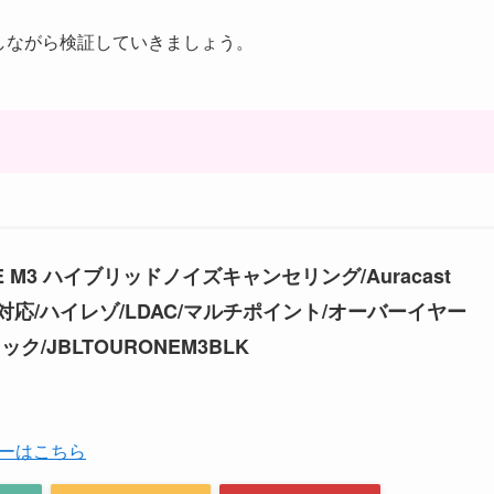
しながら検証していきましょう。
ONE M3 ハイブリッドノイズキャンセリング/Auracast
oth対応/ハイレゾ/LDAC/マルチポイント/オーバーイヤー
ク/JBLTOURONEM3BLK
ーはこちら