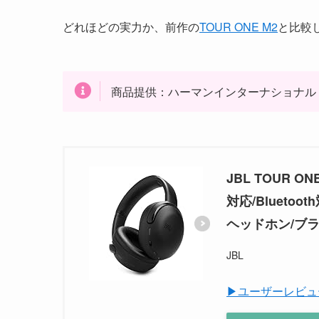
どれほどの実力か、前作の
TOUR ONE M2
と比較
商品提供：ハーマンインターナショナル
JBL TOUR 
対応/Blueto
ヘッドホン/ブラッ
JBL
▶ユーザーレビュ