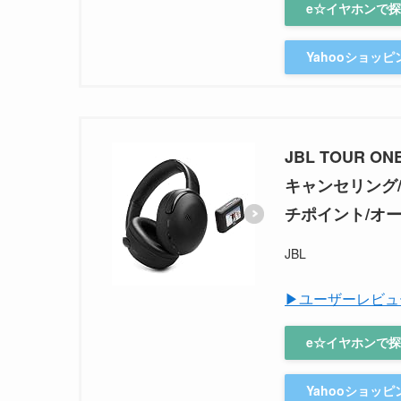
e☆イヤホンで
Yahooショッ
JBL TOUR 
キャンセリング/Au
チポイント/オー
JBL
▶ユーザーレビュ
e☆イヤホンで
Yahooショッ