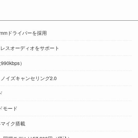
0mmドライバーを採用
のロスレスオーディオをサポート
0kbps）
ノイズキャンセリング2.0
ド
ドモード
4マイク搭載