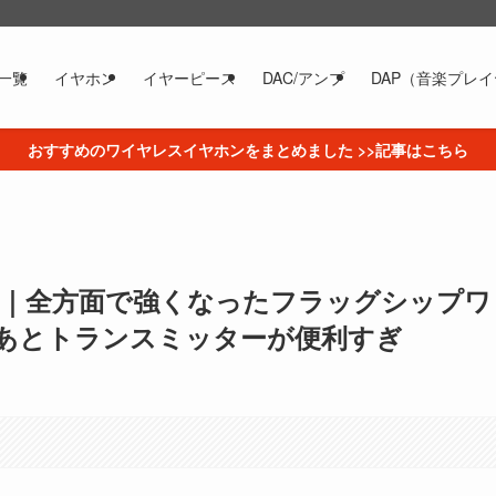
一覧
イヤホン
イヤーピース
DAC/アンプ
DAP（音楽プレ
おすすめのワイヤレスイヤホンをまとめました >>記事はこちら
 レビュー｜全方面で強くなったフラッグシップワ
あとトランスミッターが便利すぎ