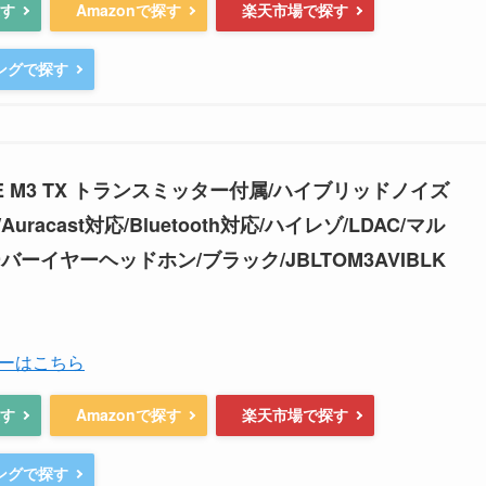
探す
Amazonで探す
楽天市場で探す
ピングで探す
ONE M3 TX トランスミッター付属/ハイブリッドノイズ
racast対応/Bluetooth対応/ハイレゾ/LDAC/マル
バーイヤーヘッドホン/ブラック/JBLTOM3AVIBLK
ーはこちら
探す
Amazonで探す
楽天市場で探す
ピングで探す