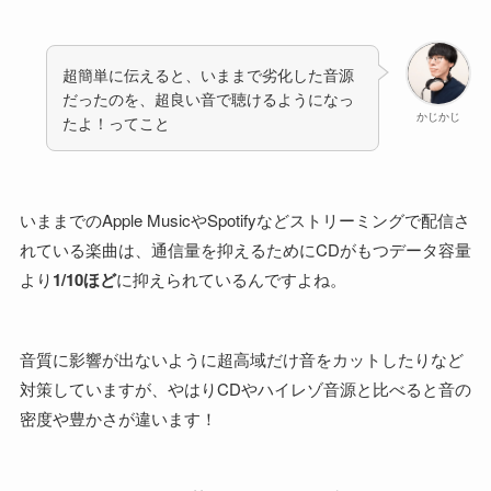
超簡単に伝えると、いままで劣化した音源
だったのを、超良い音で聴けるようになっ
かじかじ
たよ！ってこと
いままでのApple MusicやSpotifyなどストリーミングで配信さ
れている楽曲は、通信量を抑えるためにCDがもつデータ容量
より
1/10ほど
に抑えられているんですよね。
音質に影響が出ないように超高域だけ音をカットしたりなど
対策していますが、やはりCDやハイレゾ音源と比べると音の
密度や豊かさが違います！