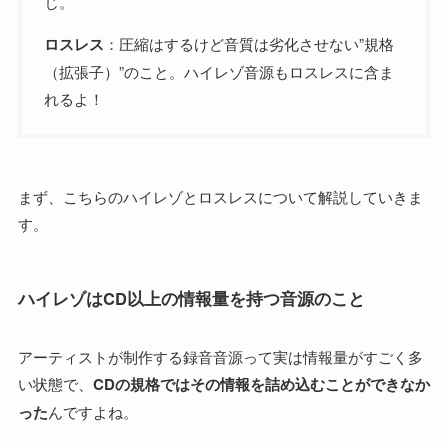
じ。
ロスレス
：圧縮はするけど音質は劣化させない”規格
（拡張子）”のこと。ハイレゾ音源もロスレスに含ま
れるよ！
まず、こちらのハイレゾとロスレスについて解説していきま
す。
ハイレゾはCD以上の情報量を持つ音源のこと
アーティストが制作する録音音源って実は情報量がすごく多
い状態で、
CDの規格ではその情報を詰め込むことができなか
った
んですよね。