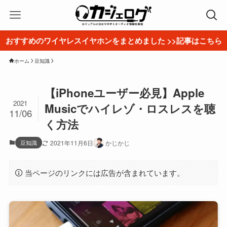
おすすめのワイヤレスイヤホンをまとめました >>記事はこちら
ホーム
豆知識
【iPhoneユーザー必見】Apple
2021
Musicでハイレゾ・ロスレスを聴
11/06
く方法
豆知識
2021年11月6日
かじかじ
当ページのリンクには広告が含まれています。