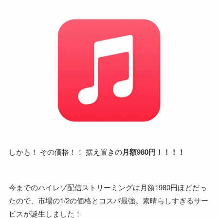
しかも！ その価格！！ 据え置きの
月額980円！！！！
今までのハイレゾ配信ストリーミングは月額1980円ほどだっ
たので、市場の1/2の価格とコスパ最強。素晴らしすぎるサー
ビスが誕生しました！