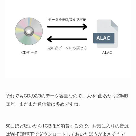
それでもCDの2/3のデータ容量なので、大体1曲あたり20MB
ほど。まだまだ通信量は多めですね。
50曲ほど聴いたら1GBほど消費するので、お気に入りの音源
はWi-Fi環境下でダウンロードしておいたほうがよさそうで