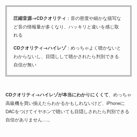
圧縮音源→CDクオリティ
：音の密度や細かな描写な
ど音の情報量が多くなり、ハッキリと違いを感じ取
れる
CDクオリティ→ハイレゾ
：めっちゃよく聴かないと
わからないし、目隠しして聴かされたら判別できる
自信が無い
CDクオリティ→ハイレゾが本当にわかりにくくて
、めっちゃ
高級機を買い揃えたらわかるかもしれないけど、iPhoneに
DACをつけてイヤホンで聴いても目隠しされたら判別できる
自信がありません….。