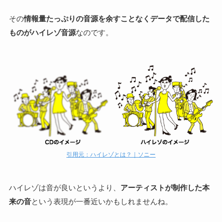
その
情報量たっぷりの音源を余すことなくデータで配信した
ものがハイレゾ音源
なのです。
引用元：ハイレゾとは？｜ソニー
ハイレゾは音が良いというより、
アーティストが制作した本
来の音
という表現が一番近いかもしれませんね。