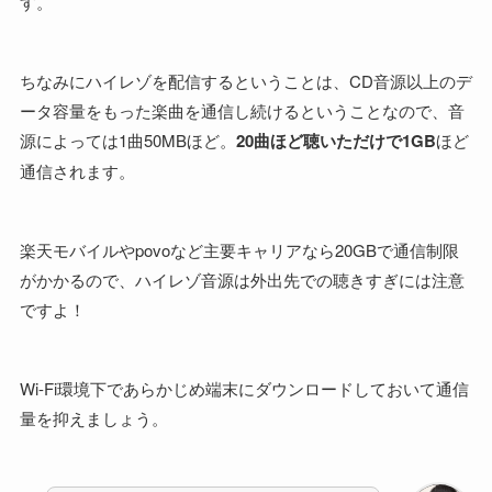
す。
ちなみにハイレゾを配信するということは、CD音源以上のデ
ータ容量をもった楽曲を通信し続けるということなので、音
源によっては1曲50MBほど。
20曲ほど聴いただけで1GB
ほど
通信されます。
楽天モバイルやpovoなど主要キャリアなら20GBで通信制限
がかかるので、ハイレゾ音源は外出先での聴きすぎには注意
ですよ！
Wi-Fi環境下であらかじめ端末にダウンロードしておいて通信
量を抑えましょう。