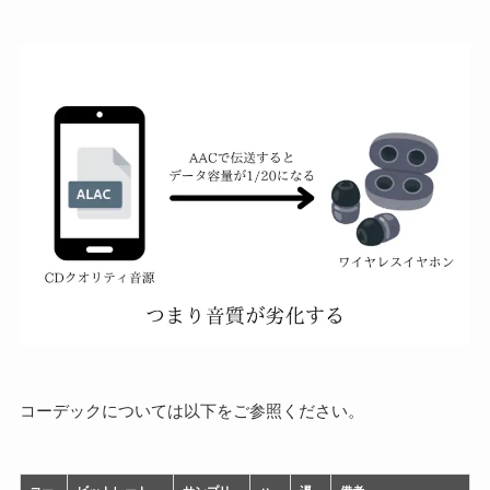
コーデックについては以下をご参照ください。
コー
ビットレート
サンプリ
ハ
遅
備考