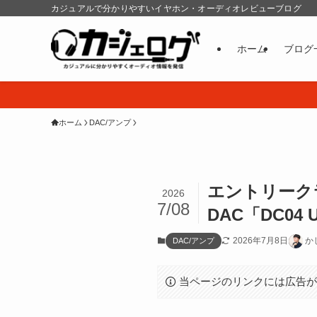
カジュアルで分かりやすいイヤホン・オーディオレビューブログ
ホーム
ブログ
ホーム
DAC/アンプ
エントリーク
2026
7/08
DAC「DC04 
2026年7月8日
か
DAC/アンプ
当ページのリンクには広告