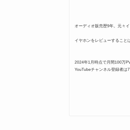
オーディオ販売歴9年。元々イ
イヤホンをレビューすること
2024年1月時点で月間100万P
YouTubeチャンネル登録者は