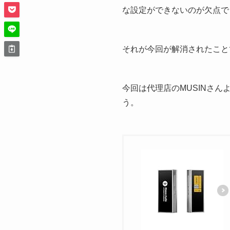
な設定ができないのが欠点で
それが今回が解消されたこと
今回は代理店のMUSINさ
う。