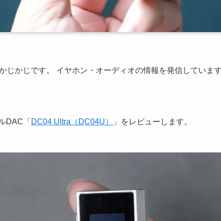
かじかじです。 イヤホン・オーディオの情報を発信していま
グルDAC「
DC04 Ultra（DC04U）
」をレビューします。