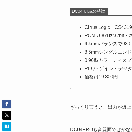
DC04 Ultraの特徴
Cirrus Logic「CS
PCM 768kHz/32b
4.4mmバランスで98
3.5mmシングルエ
0.96型カラーディ
PEQ・ゲイン・デジ
価格は19,800円
ざっくり言うと、出力が爆上
DC04PROも音質面ではか