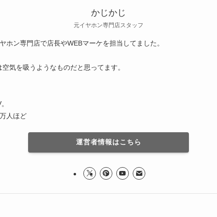
かじかじ
元イヤホン専門店スタッフ
ヤホン専門店で店長やWEBマーケを担当してました。
は空気を吸うようなものだと思ってます。
V。
7万人ほど
運営者情報はこちら