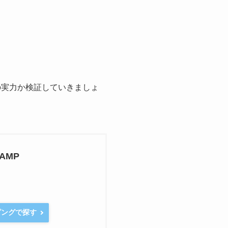
の実力か検証していきましょ
/AMP
ピングで探す