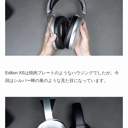
Edition XSは焼肉プレートのようなハウジングでしたが。今
回はシルバー蜂の巣のような見た目になっています。