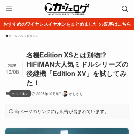
おすすめのワイヤレスイヤホンをまとめました >>記事はこちら
ホーム
ヘッドホン
名機Edition XSとは別物!?
HiFiMAN大人気ミドルシリーズの
2025
10/08
後継機「Edition XV」を試してみ
た！
ヘッドホン
2025年10月8日
かじかじ
当ページのリンクには広告が含まれています。