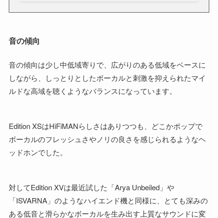
音の傾向
音の傾向は少し中低域寄りで、広がりのある低域をベースに
しながら、しっとりとしたボーカルと刺激を抑えられたマイ
ルドな高域を聴くようなバランスになっています。
Edition XSはHiFiMANらしさはありつつも、どこかポップで
ボーカルのフレッシュさやノリの良さを感じられるようなヘ
ッドホンでした。
対してEdition XVは最近試した「Arya Unbeiled」や
「ISVARNA」のようなハイエンド機と同様に、とても深みの
ある低音と滑らかなボーカルを生み出す上質なサウンドに変