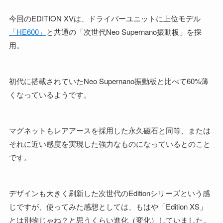
今回のEDITION XVは、ドライバーユニットに上位モデル
「HE600」
と共通の「次世代Neo Supernano振動板」を採
用。
初代に搭載されていたNeo Supernano振動板と比べて60%薄
くなっているようです。
マグネットもレアアースを採用した永久磁石と同等、または
それに近い感度を実現した強力なものになっているとのこと
です。
デザインも大きく刷新した次世代のEditionシリーズという感
じですが、使ってみた感想としては、もはや「Edition XS」
とは別物じゃね？と思うくらい進化（変化）していました。