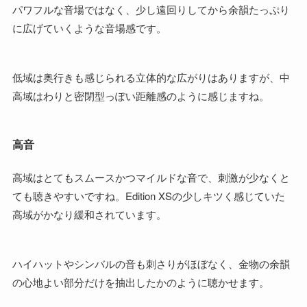
パワフルな音場ではなく、少し遠回りしてから余韻たっぷり
に広げていくような音場感です。
低域は奥行きも感じられる立体的な広がりはありますが、中
高域はわりと密閉型っぽい距離感のように感じますね。
高音
高域はとてもスムースかつマイルドな音で、刺激が少なくと
ても聴きやすいですね。Edition XSの少しキツく感じていた
高域がかなり緩和されています。
ハイハットやシンバルの音も刺さりがほぼなく、金物の余韻
の心地よい部分だけを抽出したかのように聴かせます。