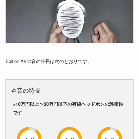
Edition XVの音の特長は次のとおりです。
音の特長
※10万円以上〜20万円以下の有線ヘッドホンの評価軸
です