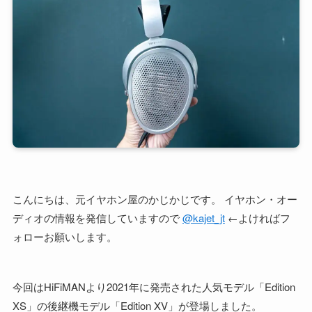
こんにちは、元イヤホン屋のかじかじです。 イヤホン・オー
ディオの情報を発信していますので
@kajet_jt
←よければフ
ォローお願いします。
今回はHiFiMANより2021年に発売された人気モデル「Edition
XS」の後継機モデル「Edition XV」が登場しました。